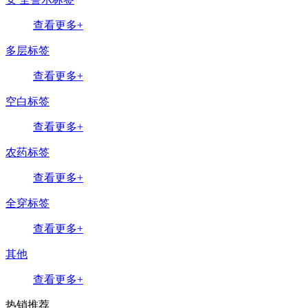
查看更多+
多层标签
查看更多+
空白标签
查看更多+
农药标签
查看更多+
全穿标签
查看更多+
其他
查看更多+
热销推荐