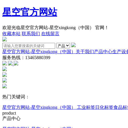
星空官方网站
欢迎光临星空官方网站-星空xingkong（中国） 官网！
收藏本站
联系我们
在线留言
星空官方网站-星空xingkong（中国）
关于我们
产品中心
生产设
服务热线：13465880399
热门关键词：
星空官方网站-星空xingkong（中国）
工业标签
日化标签
食品标
product
产品中心