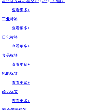
星空官方网站-星空xingkong（中国）
查看更多+
工业标签
查看更多+
日化标签
查看更多+
食品标签
查看更多+
轮胎标签
查看更多+
药品标签
查看更多+
安 全警示标签