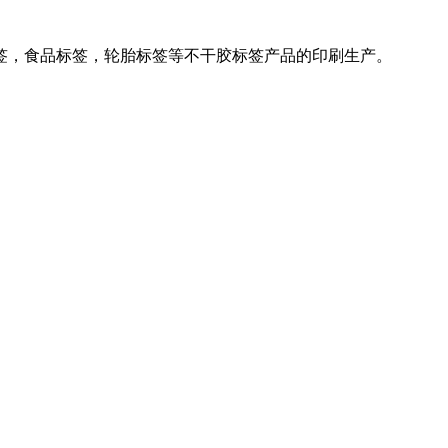
签，食品标签，轮胎标签等不干胶标签产品的印刷生产。