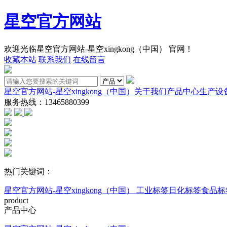
星空官方网站
欢迎光临星空官方网站-星空xingkong（中国） 官网！
收藏本站
联系我们
在线留言
星空官方网站-星空xingkong（中国）
关于我们
产品中心
生产设
服务热线：13465880399
热门关键词：
星空官方网站-星空xingkong（中国）
工业标签
日化标签
食品标
product
产品中心