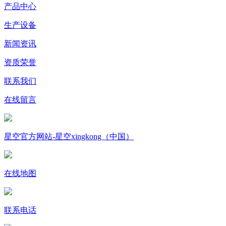
产品中心
生产设备
新闻资讯
资质荣誉
联系我们
在线留言
星空官方网站-星空xingkong（中国）
在线地图
联系电话