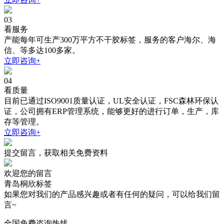
03
看服务
产能每年可生产300万平方不干胶标签，服务的客户海尔、海
信、等多达100多家。
立即咨询+
04
看质量
目前已通过ISO9001质量认证，UL安全认证，FSC森林环保认
证，公司拥有ERP管理系统，能够更好的进行订单，生产，库
存等管理。
立即咨询+
提交留言，获取相关免费资料
欢迎您的留言
青岛桐欣标签
如果您对我们的产品感兴趣或者有任何的疑问，可以给我们留
言~
全国免费咨询热线