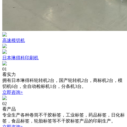
高速模切机
日本琳得科印刷机
01
看实力
拥有日本琳得科轮转机2台，国产轮转机2台，商标机2台，模
切机6台，全自动检标机1台，分条机3台。
立即咨询+
02
看产品
专业生产各种卷筒不干胶标签，工业标签，药品标签，日化标
签，食品标签，轮胎标签等不干胶标签产品的印刷生产。
立即咨询+