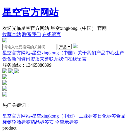
星空官方网站
欢迎光临星空官方网站-星空xingkong（中国） 官网！
收藏本站
联系我们
在线留言
星空官方网站-星空xingkong（中国）
关于我们
产品中心
生产
设备
新闻资讯
资质荣誉
联系我们
在线留言
服务热线：13465880399
热门关键词：
星空官方网站-星空xingkong（中国）
工业标签
日化标签
食品
标签
轮胎标签
药品标签
安 全警示标签
product