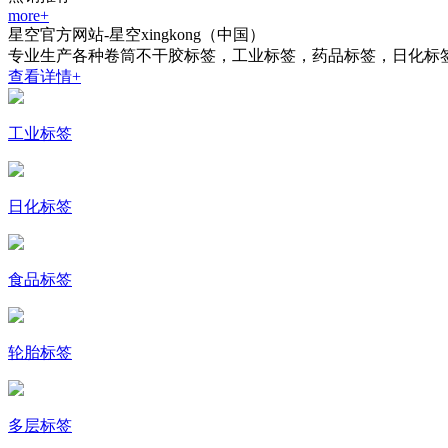
more+
星空官方网站-星空xingkong（中国）
专业生产各种卷筒不干胶标签，工业标签，药品标签，日化标
查看详情+
工业标签
日化标签
食品标签
轮胎标签
多层标签