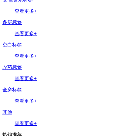
查看更多+
多层标签
查看更多+
空白标签
查看更多+
农药标签
查看更多+
全穿标签
查看更多+
其他
查看更多+
热销推荐