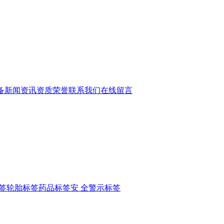
备
新闻资讯
资质荣誉
联系我们
在线留言
签
轮胎标签
药品标签
安 全警示标签