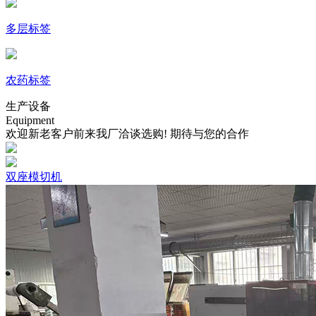
多层标签
农药标签
生产设备
Equipment
欢迎新老客户前来我厂洽谈选购! 期待与您的合作
双座模切机