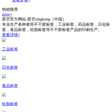
查看更多+
热销推荐
more+
星空官方网站-星空xingkong（中国）
专业生产各种卷筒不干胶标签，工业标签，药品标签，日化标
签，食品标签，轮胎标签等不干胶标签产品的印刷生产。
查看详情+
工业标签
日化标签
食品标签
轮胎标签