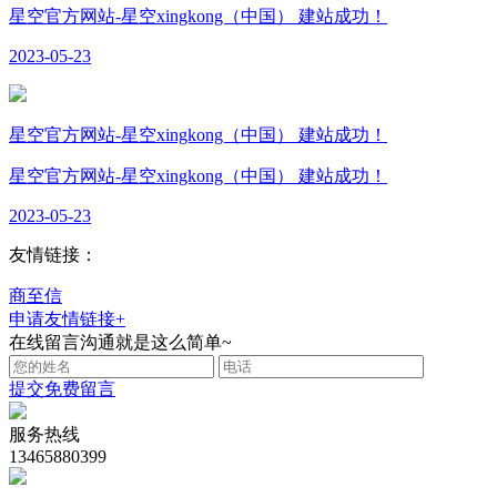
星空官方网站-星空xingkong（中国） 建站成功！
2023-05-23
星空官方网站-星空xingkong（中国） 建站成功！
星空官方网站-星空xingkong（中国） 建站成功！
2023-05-23
友情链接：
商至信
申请友情链接+
在线留言
沟通就是这么简单~
提交免费留言
服务热线
13465880399