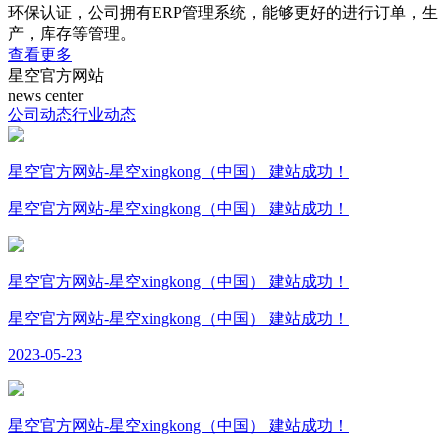
环保认证，公司拥有ERP管理系统，能够更好的进行订单，生
产，库存等管理。
查看更多
星空官方网站
news center
公司动态
行业动态
星空官方网站-星空xingkong（中国） 建站成功！
星空官方网站-星空xingkong（中国） 建站成功！
星空官方网站-星空xingkong（中国） 建站成功！
星空官方网站-星空xingkong（中国） 建站成功！
2023-05-23
星空官方网站-星空xingkong（中国） 建站成功！