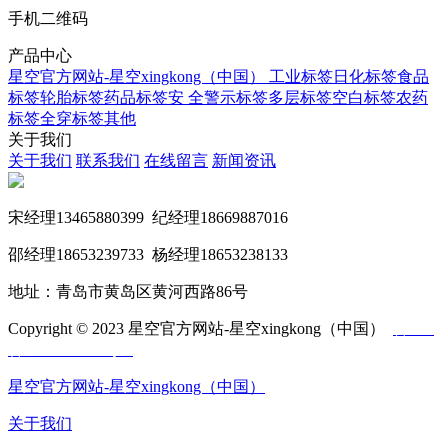
手机二维码
产品中心
星空官方网站-星空xingkong（中国）
工业标签
日化标签
食品
标签
轮胎标签
药品标签
安 全警示标签
多层标签
空白标签
农药
标签
全穿标签
其他
关于我们
关于我们
联系我们
在线留言
新闻资讯
宋经理13465880399 纪经理18669887016
邵经理18653239733 杨经理18653238133
地址：青岛市黄岛区黄河西路86号
Copyright © 2023 星空官方网站-星空xingkong（中国）
鲁ICP
备2023017107号-1
星空官方网站-星空xingkong（中国）
关于我们