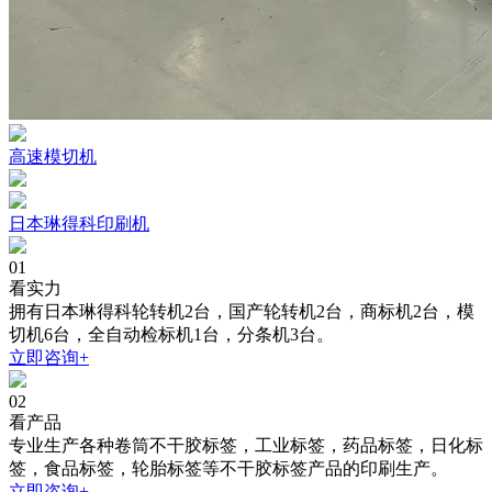
高速模切机
日本琳得科印刷机
01
看实力
拥有日本琳得科轮转机2台，国产轮转机2台，商标机2台，模
切机6台，全自动检标机1台，分条机3台。
立即咨询+
02
看产品
专业生产各种卷筒不干胶标签，工业标签，药品标签，日化标
签，食品标签，轮胎标签等不干胶标签产品的印刷生产。
立即咨询+