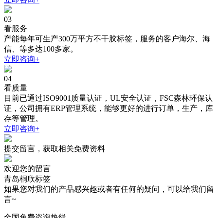
03
看服务
产能每年可生产300万平方不干胶标签，服务的客户海尔、海
信、等多达100多家。
立即咨询+
04
看质量
目前已通过ISO9001质量认证，UL安全认证，FSC森林环保认
证，公司拥有ERP管理系统，能够更好的进行订单，生产，库
存等管理。
立即咨询+
提交留言，获取相关免费资料
欢迎您的留言
青岛桐欣标签
如果您对我们的产品感兴趣或者有任何的疑问，可以给我们留
言~
全国免费咨询热线