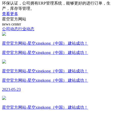
环保认证，公司拥有ERP管理系统，能够更好的进行订单，生
产，库存等管理。
查看更多
星空官方网站
news center
公司动态
行业动态
星空官方网站-星空xingkong（中国） 建站成功！
星空官方网站-星空xingkong（中国） 建站成功！
星空官方网站-星空xingkong（中国） 建站成功！
星空官方网站-星空xingkong（中国） 建站成功！
2023-05-23
星空官方网站-星空xingkong（中国） 建站成功！