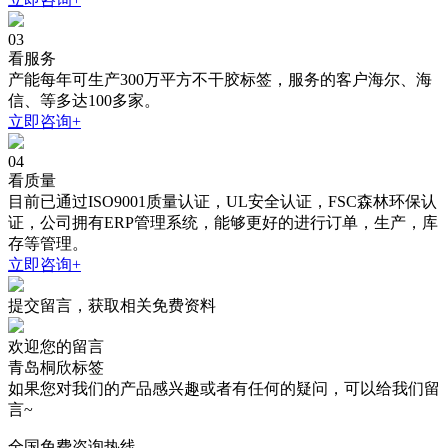
03
看服务
产能每年可生产300万平方不干胶标签，服务的客户海尔、海
信、等多达100多家。
立即咨询+
04
看质量
目前已通过ISO9001质量认证，UL安全认证，FSC森林环保认
证，公司拥有ERP管理系统，能够更好的进行订单，生产，库
存等管理。
立即咨询+
提交留言，获取相关免费资料
欢迎您的留言
青岛桐欣标签
如果您对我们的产品感兴趣或者有任何的疑问，可以给我们留
言~
全国免费咨询热线