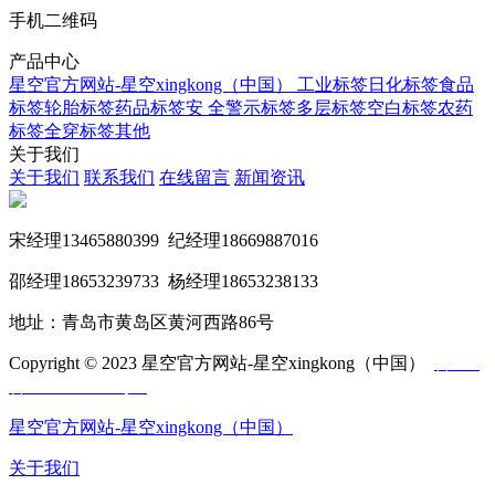
手机二维码
产品中心
星空官方网站-星空xingkong（中国）
工业标签
日化标签
食品
标签
轮胎标签
药品标签
安 全警示标签
多层标签
空白标签
农药
标签
全穿标签
其他
关于我们
关于我们
联系我们
在线留言
新闻资讯
宋经理13465880399 纪经理18669887016
邵经理18653239733 杨经理18653238133
地址：青岛市黄岛区黄河西路86号
Copyright © 2023 星空官方网站-星空xingkong（中国）
鲁ICP
备2023017107号-1
星空官方网站-星空xingkong（中国）
关于我们