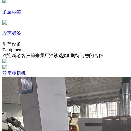
多层标签
农药标签
生产设备
Equipment
欢迎新老客户前来我厂洽谈选购! 期待与您的合作
双座模切机