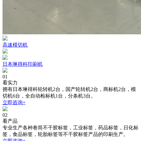
高速模切机
日本琳得科印刷机
01
看实力
拥有日本琳得科轮转机2台，国产轮转机2台，商标机2台，模
切机6台，全自动检标机1台，分条机3台。
立即咨询+
02
看产品
专业生产各种卷筒不干胶标签，工业标签，药品标签，日化标
签，食品标签，轮胎标签等不干胶标签产品的印刷生产。
立即咨询+