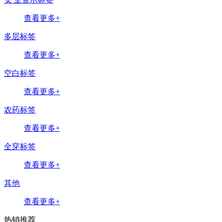
查看更多+
多层标签
查看更多+
空白标签
查看更多+
农药标签
查看更多+
全穿标签
查看更多+
其他
查看更多+
热销推荐