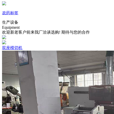
农药标签
生产设备
Equipment
欢迎新老客户前来我厂洽谈选购! 期待与您的合作
双座模切机