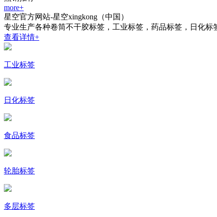
more+
星空官方网站-星空xingkong（中国）
专业生产各种卷筒不干胶标签，工业标签，药品标签，日化标
查看详情+
工业标签
日化标签
食品标签
轮胎标签
多层标签