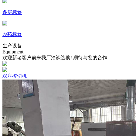
多层标签
农药标签
生产设备
Equipment
欢迎新老客户前来我厂洽谈选购! 期待与您的合作
双座模切机