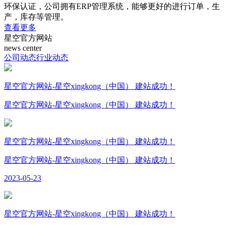
环保认证，公司拥有ERP管理系统，能够更好的进行订单，生
产，库存等管理。
查看更多
星空官方网站
news center
公司动态
行业动态
星空官方网站-星空xingkong（中国） 建站成功！
星空官方网站-星空xingkong（中国） 建站成功！
星空官方网站-星空xingkong（中国） 建站成功！
星空官方网站-星空xingkong（中国） 建站成功！
2023-05-23
星空官方网站-星空xingkong（中国） 建站成功！