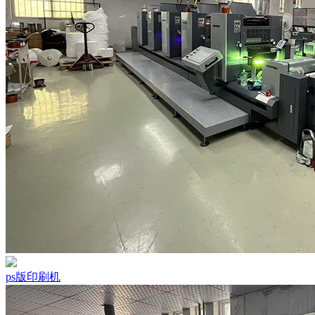
ps版印刷机