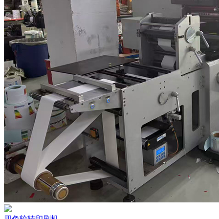
四色轮转印刷机