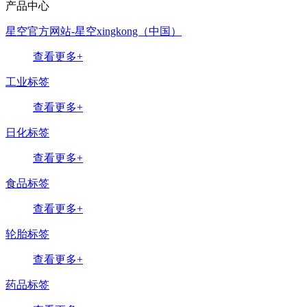
产品中心
星空官方网站-星空xingkong（中国）
查看更多+
工业标签
查看更多+
日化标签
查看更多+
食品标签
查看更多+
轮胎标签
查看更多+
药品标签