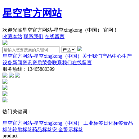
星空官方网站
欢迎光临星空官方网站-星空xingkong（中国） 官网！
收藏本站
联系我们
在线留言
星空官方网站-星空xingkong（中国）
关于我们
产品中心
生产
设备
新闻资讯
资质荣誉
联系我们
在线留言
服务热线：13465880399
热门关键词：
星空官方网站-星空xingkong（中国）
工业标签
日化标签
食品
标签
轮胎标签
药品标签
安 全警示标签
product