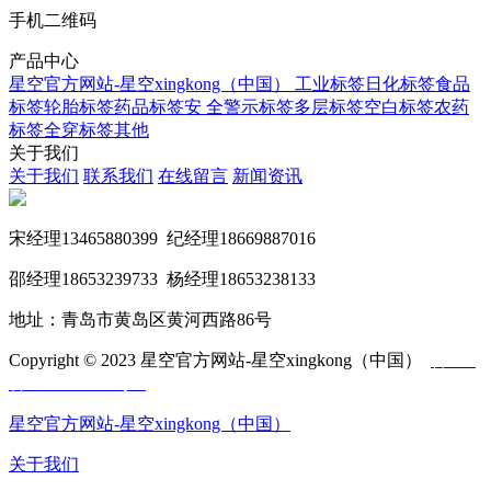
手机二维码
产品中心
星空官方网站-星空xingkong（中国）
工业标签
日化标签
食品
标签
轮胎标签
药品标签
安 全警示标签
多层标签
空白标签
农药
标签
全穿标签
其他
关于我们
关于我们
联系我们
在线留言
新闻资讯
宋经理13465880399 纪经理18669887016
邵经理18653239733 杨经理18653238133
地址：青岛市黄岛区黄河西路86号
Copyright © 2023 星空官方网站-星空xingkong（中国）
鲁ICP
备2023017107号-1
星空官方网站-星空xingkong（中国）
关于我们