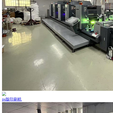
ps版印刷机