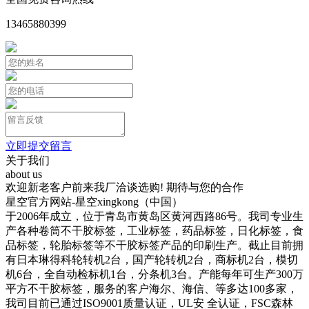
13465880399
立即提交留言
关于我们
about us
欢迎新老客户前来我厂洽谈选购! 期待与您的合作
星空官方网站-星空xingkong（中国）
于2006年成立，位于青岛市黄岛区黄河西路86号。我司专业生
产各种卷筒不干胶标签，工业标签，药品标签，日化标签，食
品标签，轮胎标签等不干胶标签产品的印刷生产。截止目前拥
有日本琳得科轮转机2台，国产轮转机2台，商标机2台，模切
机6台，全自动检标机1台，分条机3台。产能每年可生产300万
平方不干胶标签，服务的客户海尔、海信、等多达100多家，
我司目前已通过ISO9001质量认证，UL安 全认证，FSC森林