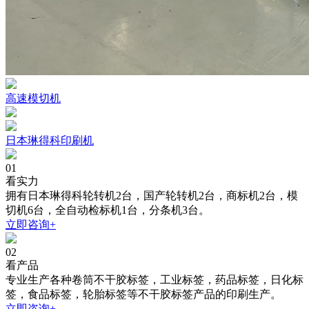
高速模切机
日本琳得科印刷机
01
看实力
拥有日本琳得科轮转机2台，国产轮转机2台，商标机2台，模
切机6台，全自动检标机1台，分条机3台。
立即咨询+
02
看产品
专业生产各种卷筒不干胶标签，工业标签，药品标签，日化标
签，食品标签，轮胎标签等不干胶标签产品的印刷生产。
立即咨询+