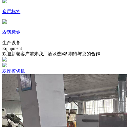
多层标签
农药标签
生产设备
Equipment
欢迎新老客户前来我厂洽谈选购! 期待与您的合作
双座模切机