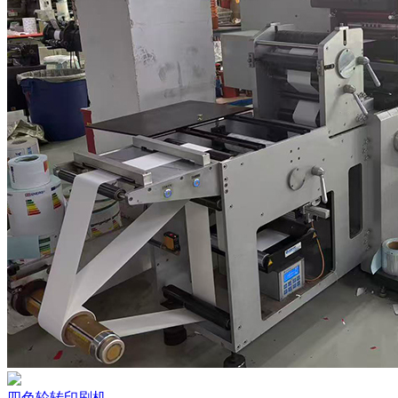
四色轮转印刷机