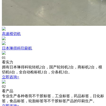
高速模切机
日本琳得科印刷机
01
看实力
拥有日本琳得科轮转机2台，国产轮转机2台，商标机2台，模
切机6台，全自动检标机1台，分条机3台。
立即咨询+
02
看产品
专业生产各种卷筒不干胶标签，工业标签，药品标签，日化标
签，食品标签，轮胎标签等不干胶标签产品的印刷生产。
立即咨询+