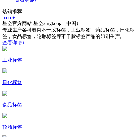
查看更多+
热销推荐
more+
星空官方网站-星空xingkong（中国）
专业生产各种卷筒不干胶标签，工业标签，药品标签，日化标
签，食品标签，轮胎标签等不干胶标签产品的印刷生产。
查看详情+
工业标签
日化标签
食品标签
轮胎标签