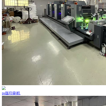
ps版印刷机