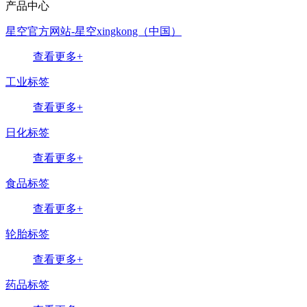
产品中心
星空官方网站-星空xingkong（中国）
查看更多+
工业标签
查看更多+
日化标签
查看更多+
食品标签
查看更多+
轮胎标签
查看更多+
药品标签