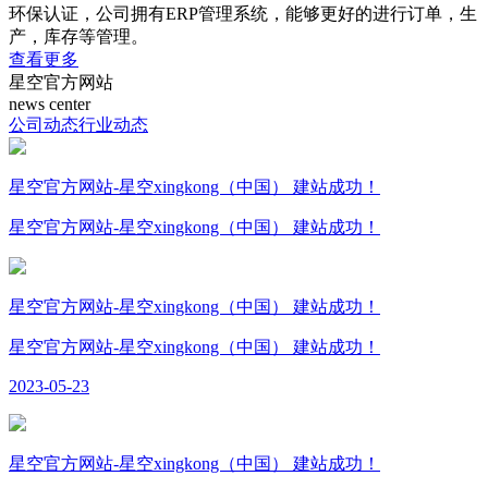
环保认证，公司拥有ERP管理系统，能够更好的进行订单，生
产，库存等管理。
查看更多
星空官方网站
news center
公司动态
行业动态
星空官方网站-星空xingkong（中国） 建站成功！
星空官方网站-星空xingkong（中国） 建站成功！
星空官方网站-星空xingkong（中国） 建站成功！
星空官方网站-星空xingkong（中国） 建站成功！
2023-05-23
星空官方网站-星空xingkong（中国） 建站成功！