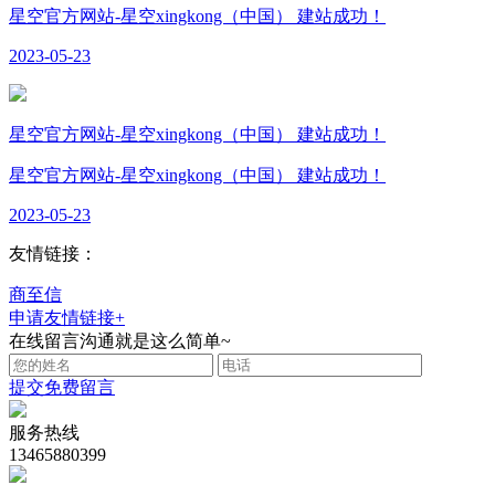
星空官方网站-星空xingkong（中国） 建站成功！
2023-05-23
星空官方网站-星空xingkong（中国） 建站成功！
星空官方网站-星空xingkong（中国） 建站成功！
2023-05-23
友情链接：
商至信
申请友情链接+
在线留言
沟通就是这么简单~
提交免费留言
服务热线
13465880399