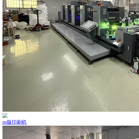
ps版印刷机