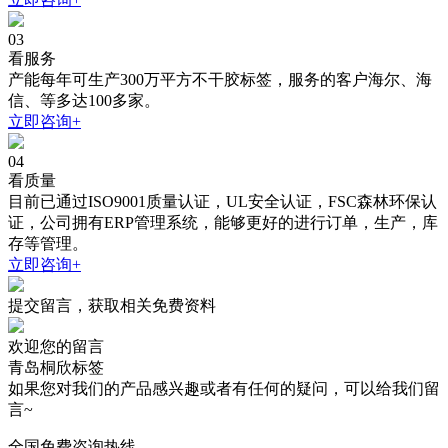
03
看服务
产能每年可生产300万平方不干胶标签，服务的客户海尔、海
信、等多达100多家。
立即咨询+
04
看质量
目前已通过ISO9001质量认证，UL安全认证，FSC森林环保认
证，公司拥有ERP管理系统，能够更好的进行订单，生产，库
存等管理。
立即咨询+
提交留言，获取相关免费资料
欢迎您的留言
青岛桐欣标签
如果您对我们的产品感兴趣或者有任何的疑问，可以给我们留
言~
全国免费咨询热线