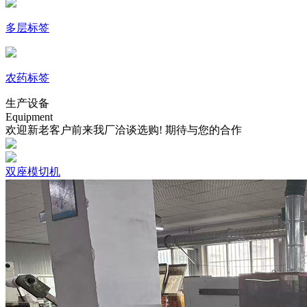
多层标签
农药标签
生产设备
Equipment
欢迎新老客户前来我厂洽谈选购! 期待与您的合作
双座模切机