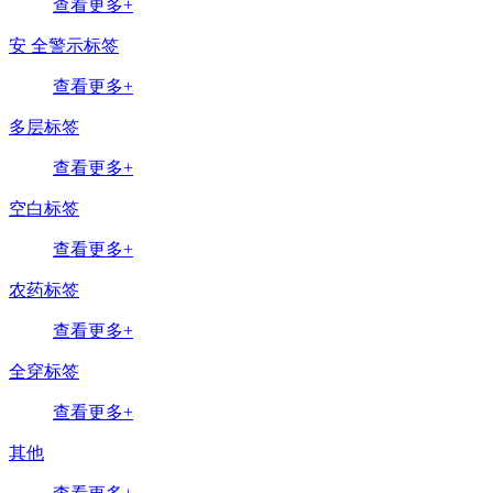
查看更多+
安 全警示标签
查看更多+
多层标签
查看更多+
空白标签
查看更多+
农药标签
查看更多+
全穿标签
查看更多+
其他