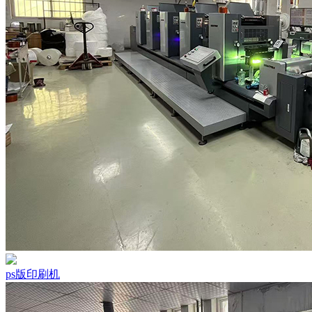
ps版印刷机