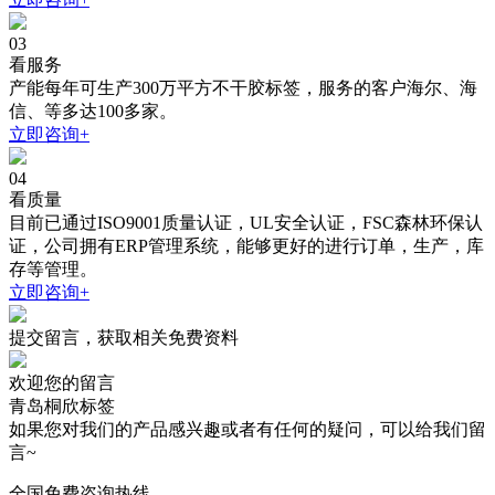
03
看服务
产能每年可生产300万平方不干胶标签，服务的客户海尔、海
信、等多达100多家。
立即咨询+
04
看质量
目前已通过ISO9001质量认证，UL安全认证，FSC森林环保认
证，公司拥有ERP管理系统，能够更好的进行订单，生产，库
存等管理。
立即咨询+
提交留言，获取相关免费资料
欢迎您的留言
青岛桐欣标签
如果您对我们的产品感兴趣或者有任何的疑问，可以给我们留
言~
全国免费咨询热线