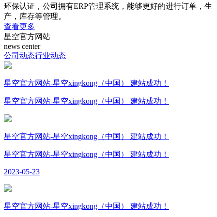
环保认证，公司拥有ERP管理系统，能够更好的进行订单，生
产，库存等管理。
查看更多
星空官方网站
news center
公司动态
行业动态
星空官方网站-星空xingkong（中国） 建站成功！
星空官方网站-星空xingkong（中国） 建站成功！
星空官方网站-星空xingkong（中国） 建站成功！
星空官方网站-星空xingkong（中国） 建站成功！
2023-05-23
星空官方网站-星空xingkong（中国） 建站成功！