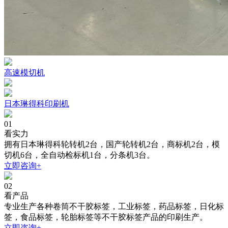
高速模切机
日本琳得科印刷机
01
看实力
拥有日本琳得科轮转机2台，国产轮转机2台，商标机2台，模
切机6台，全自动检标机1台，分条机3台。
立即咨询+
02
看产品
专业生产各种卷筒不干胶标签，工业标签，药品标签，日化标
签，食品标签，轮胎标签等不干胶标签产品的印刷生产。
立即咨询+