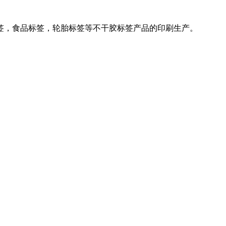
签，食品标签，轮胎标签等不干胶标签产品的印刷生产。